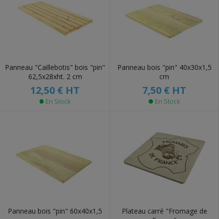
Panneau "Caillebotis" bois "pin"
Panneau bois "pin" 40x30x1,5
62,5x28xht. 2 cm
cm
12,50 €
HT
7,50 €
HT
En Stock
En Stock
Panneau bois "pin" 60x40x1,5
Plateau carré "Fromage de