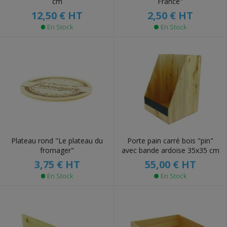
cm
France"
12,50 €
HT
2,50 €
HT
En Stock
En Stock
Plateau rond "Le plateau du
Porte pain carré bois "pin"
fromager"
avec bande ardoise 35x35 cm
3,75 €
HT
55,00 €
HT
En Stock
En Stock