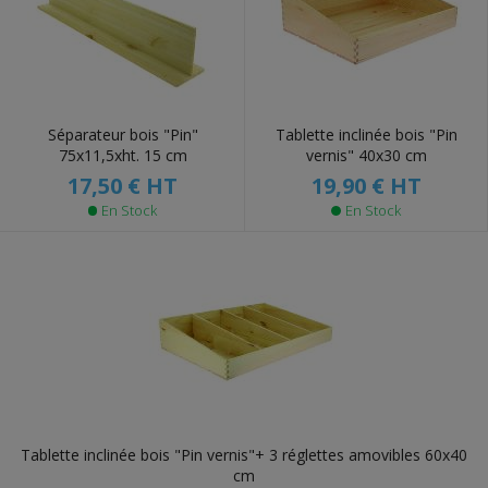
Séparateur bois "Pin"
Tablette inclinée bois "Pin
75x11,5xht. 15 cm
vernis" 40x30 cm
17,50 €
HT
19,90 €
HT
En Stock
En Stock
Tablette inclinée bois "Pin vernis"+ 3 réglettes amovibles 60x40
cm