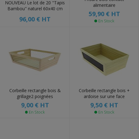
NOUVEAU Le lot de 20 "Tapis
alimentaire
Bambou" naturel 60x40 cm
59,90 €
HT
96,00 €
HT
En Stock
Corbeille rectangle bois &
Corbeille rectangle bois +
grillage2 poignées
ardoise sur une face
9,00 €
HT
9,50 €
HT
En Stock
En Stock