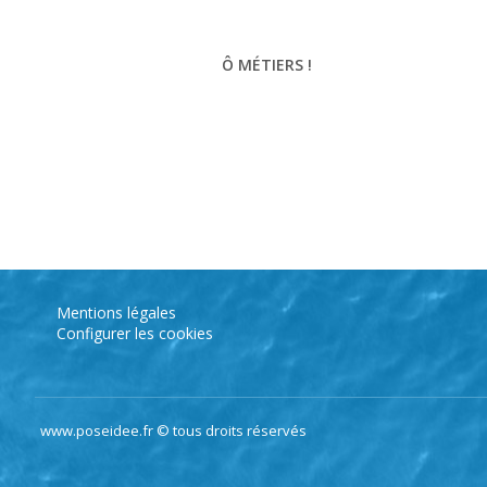
Ô MÉTIERS !
Mentions légales
Configurer les cookies
www.poseidee.fr © tous droits réservés