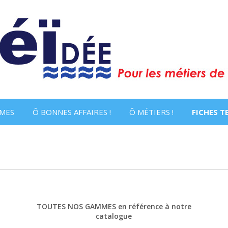
MES
Ô BONNES AFFAIRES !
Ô MÉTIERS !
FICHES 
TOUTES NOS GAMMES en référence à notre
catalogue