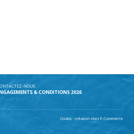
ONTACTEZ-NOUS
NGAGEMENTS & CONDITIONS 2026
Oxatis - création sites E-Commerce