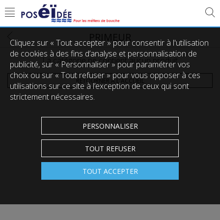
PRIMEUR
Cliquez sur « Tout accepter » pour consentir à l'utilisation
de cookies à des fins d’analyse et personnalisation de
La catégorie ne contient aucun produit
publicité, sur « Personnaliser » pour paramétrer vos
choix ou sur « Tout refuser » pour vous opposer à ces
RETOURNER À L'ACCUEIL
utilisations sur ce site à l’exception de ceux qui sont
strictement nécessaires.
PERSONNALISER
TOUT REFUSER
TOUT ACCEPTER