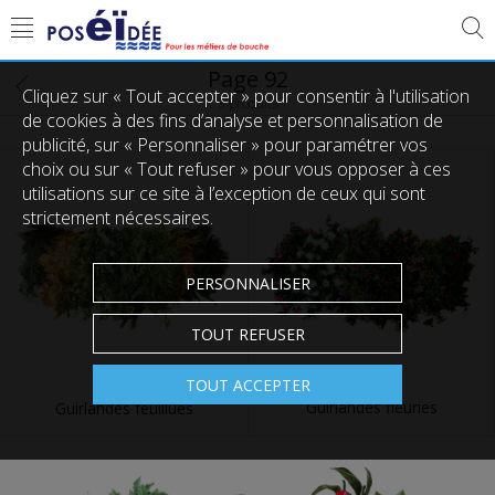
Page 92
Cliquez sur « Tout accepter » pour consentir à l'utilisation
3 produits
de cookies à des fins d’analyse et personnalisation de
publicité, sur « Personnaliser » pour paramétrer vos
choix ou sur « Tout refuser » pour vous opposer à ces
utilisations sur ce site à l’exception de ceux qui sont
strictement nécessaires.
PERSONNALISER
TOUT REFUSER
TOUT ACCEPTER
Guirlandes fleuries
Guirlandes feuillues