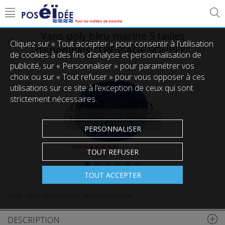
Vans poly bleu marine 5 tailles
Cliquez sur « Tout accepter » pour consentir à l'utilisation
disponibles "TRESSAGE SOUPLE"
de cookies à des fins d’analyse et personnalisation de
publicité, sur « Personnaliser » pour paramétrer vos
choix ou sur « Tout refuser » pour vous opposer à ces
utilisations sur ce site à l’exception de ceux qui sont
strictement nécessaires.
Touchez pour zoomer
PERSONNALISER
TOUT REFUSER
TOUT ACCEPTER
(Code :
Vans bleu marine 5 Tailles disponibles
)
DESCRIPTION