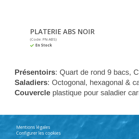
PLATERIE ABS NOIR
(Code: PN-ABS)
En Stock
Présentoirs
: Quart de rond 9 bacs, 
Saladiers
: Octogonal, hexagonal & c
Couvercle
plastique pour saladier car
Mentions légales
Configurer les cookies