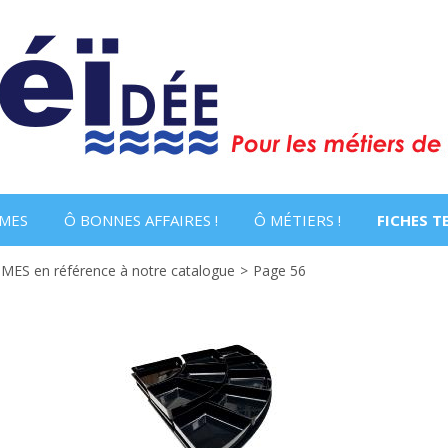
MES
Ô BONNES AFFAIRES !
Ô MÉTIERS !
FICHES 
S en référence à notre catalogue
>
Page 56