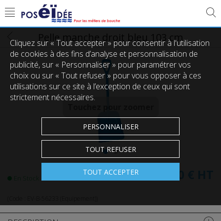
Pelle manche droit bleu 103 cm
Cliquez sur « Tout accepter » pour consentir à l'utilisation
de cookies à des fins d’analyse et personnalisation de
publicité, sur « Personnaliser » pour paramétrer vos
choix ou sur « Tout refuser » pour vous opposer à ces
utilisations sur ce site à l’exception de ceux qui sont
strictement nécessaires.
Touchez pour zoomer
PERSONNALISER
TOUT REFUSER
38,00 €
HT
TOUT ACCEPTER
En Stock
(Code :
EV-B-56233 (Equipement)
)