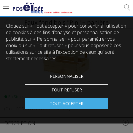
Faux fond bois "Pin" + panière
Cliquez sur « Tout accepter » pour consentir à l'utilisation
de cookies à des fins d’analyse et personnalisation de
publicité, sur « Personnaliser » pour paramétrer vos
choix ou sur « Tout refuser » pour vous opposer à ces
utilisations sur ce site à l’exception de ceux qui sont
strictement nécessaires.
PERSONNALISER
TOUT REFUSER
En Stock
TOUT ACCEPTER
(Code :
RF-Faux fond bois "Pin" + panière
)
DESCRIPTION