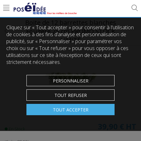
Boite de 12 barrettes blanches
Cliquez sur « Tout accepter » pour consentir à l'utilisation
Fougère 25 cm PROMO STOCK
de cookies à des fins d’analyse et personnalisation de
LIMITÉ
publicité, sur « Personnaliser » pour paramétrer vos
choix ou sur « Tout refuser » pour vous opposer à ces
utilisations sur ce site à l’exception de ceux qui sont
strictement nécessaires.
PERSONNALISER
TOUT REFUSER
TOUT ACCEPTER
39,90 €
HT
En Stock