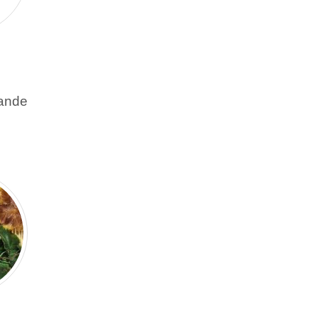
lande