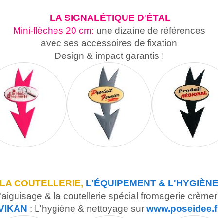
LA SIGNALÉTIQUE D'ÉTAL
Mini-flèches 20 cm:
une dizaine de références
avec ses accessoires de fixation
Design & impact garantis !
LA COUTELLERIE,
L'ÉQUIPEMENT & L'HYGIÈN
'a
iguisage & la coutellerie spécial fromagerie crèmer
VIKAN
: L'hygiène & nettoyage sur
www.poseidee.f