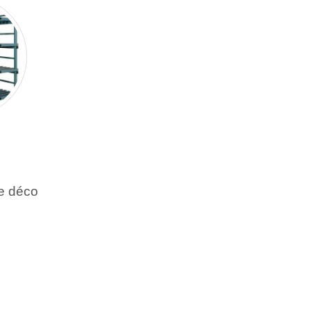
re déco