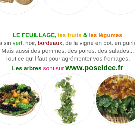
LE FEUILLAGE,
les fruits
&
les légumes
aisin
vert
, noir,
bordeaux,
de la vigne en pot, en guir
Mais aussi des pommes, des poires, des salades...
Tout ce qu'il faut pour agrémenter vos fromages.
www.poseidee.fr
Les arbres
sont sur