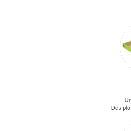
Un
Des pla