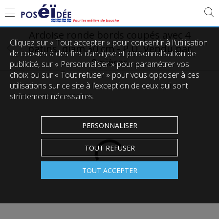
Ardoise ronde bords coupés avec 4
Cliquez sur « Tout accepter » pour consentir à l'utilisation
patins, diam.30 cm - P.U. Vendu par
de cookies à des fins d’analyse et personnalisation de
8 pièces
publicité, sur « Personnaliser » pour paramétrer vos
choix ou sur « Tout refuser » pour vous opposer à ces
utilisations sur ce site à l’exception de ceux qui sont
strictement nécessaires.
PERSONNALISER
TOUT REFUSER
TOUT ACCEPTER