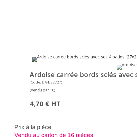
Ardoise carrée bords sciés avec 
(Code: DA-BS2727)
(Vendu par 16)
4,70 €
HT
Prix à la pièce
Vendu au carton de 16 pièces