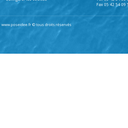
Fax 05 42 54 09 
www.poseidee.fr © tous droits réservés